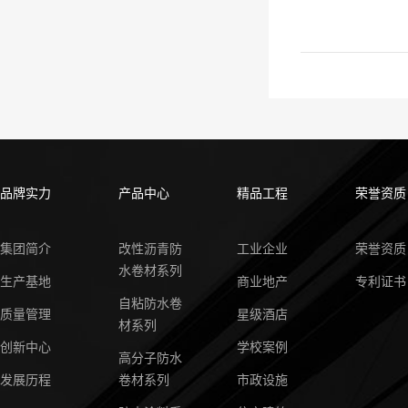
品牌实力
产品中心
精品工程
荣誉资质
集团简介
改性沥青防
工业企业
荣誉资质
水卷材系列
生产基地
商业地产
专利证书
自粘防水卷
质量管理
星级酒店
材系列
创新中心
学校案例
高分子防水
发展历程
卷材系列
市政设施