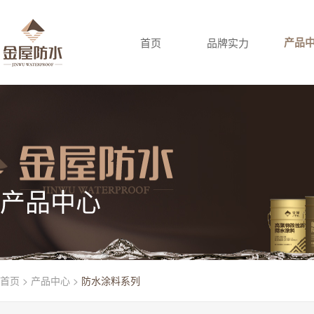
产品
首页
品牌实力
产品中心
首页
>
产品中心
>
防水涂料系列