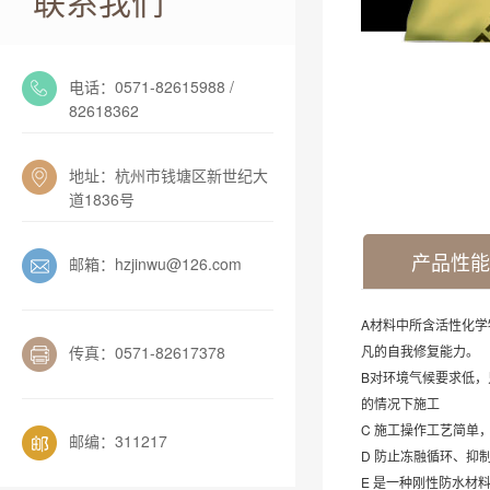
联系我们
电话：0571-82615988 /
82618362
地址：杭州市钱塘区新世纪大
道1836号
产品性能
邮箱：hzjinwu@126.com
A材料中所含活性化
传真：0571-82617378
凡的自我修复能力。
B对环境气候要求低
的情况下施工
C 施工操作工艺简单
邮编：311217
D 防止冻融循环、
E 是一种刚性防水材