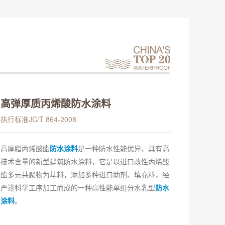
高弹厚质丙烯酸防水涂料
执行标准JC/T 864-2008
高厚脂丙烯酸酯
防水涂料
是一种防水性能优异、具有高
技术含量的新型建筑防水涂料，它是以进口改性丙烯酸
酯多元共聚物为基料，添加多种进口助剂、填充料，经
严谨科学工序加工而成的一种高性能单组分水乳型
防水
涂料
。