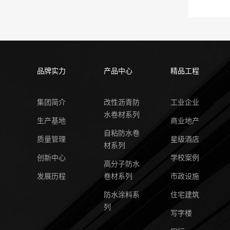
品牌实力
产品中心
精品工程
集团简介
改性沥青防
工业企业
水卷材系列
生产基地
商业地产
自粘防水卷
质量管理
星级酒店
材系列
创新中心
学校案例
高分子防水
发展历程
卷材系列
市政设施
防水涂料系
住宅建筑
列
写字楼