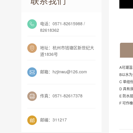
联系我们
电话：0571-82615988 /
82618362
地址：杭州市钱塘区新世纪大
道1836号
A可潮
邮箱：hzjinwu@126.com
B以水
C 单
D 具
传真：0571-82617378
E 防
F 可作
邮编：311217